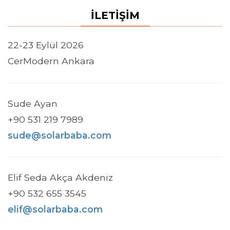
İLETİŞİM
22-23 Eylül 2026
CerModern Ankara
Sude Ayan
+90 531 219 7989
sude@solarbaba.com
Elif Seda Akça Akdeniz
+90 532 655 3545
elif@solarbaba.com