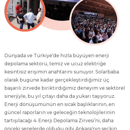
Dünyada ve Türkiye’de hızla büyüyen enerji
depolama sektörü, temiz ve ucuz elektriğe
kesintisiz erişimin anahtarını sunuyor. Solarbaba
olarak bugüne kadar gerçekleştirdiğimiz üç
başarılı zirvede biriktirdiğimiz deneyim ve sektörel
sinerjiyle, bu yıl çıtayı daha da yukarı taşıyoruz.
Enerji dönüşümünün en sıcak başlıklarının, en
güncel raporların ve geleceğin teknolojilerinin
tartışılacağı 4. Enerji Depolama Zirvesi’ni, daha
önceki senelerde olduğu gibi Ankara’nın seçkin