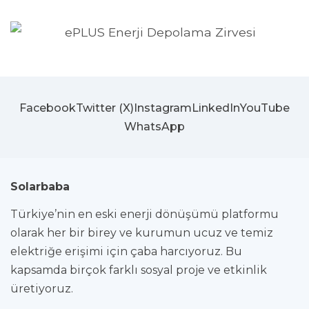
Facebook
Twitter (X)
Instagram
LinkedIn
YouTube
WhatsApp
Solarbaba
Türkiye’nin en eski enerji dönüşümü platformu
olarak her bir birey ve kurumun ucuz ve temiz
elektriğe erişimi için çaba harcıyoruz. Bu
kapsamda birçok farklı sosyal proje ve etkinlik
üretiyoruz.