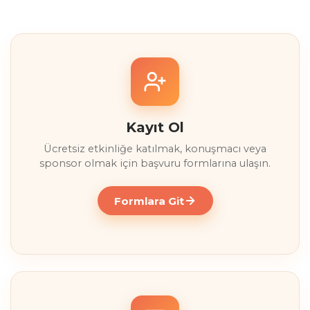
Enerji Depolama Zirvesi
Kayıtlarımız Başladı
Hemen Kayıt Ol
Kayıt Ol
Ücretsiz etkinliğe katılmak, konuşmacı veya
sponsor olmak için başvuru formlarına ulaşın.
Formlara Git