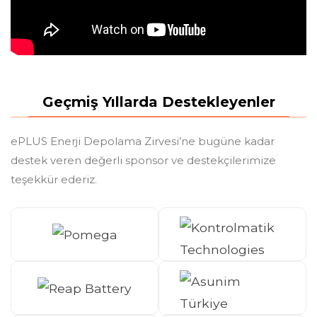
Geçmiş Yıllarda Destekleyenler
ePLUS Enerji Depolama Zirvesi’ne bugüne kadar
destek veren değerli sponsor ve destekçilerimize
teşekkür ederiz.